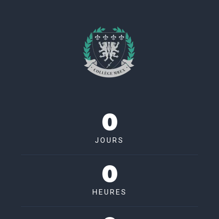
0
JOURS
0
HEURES